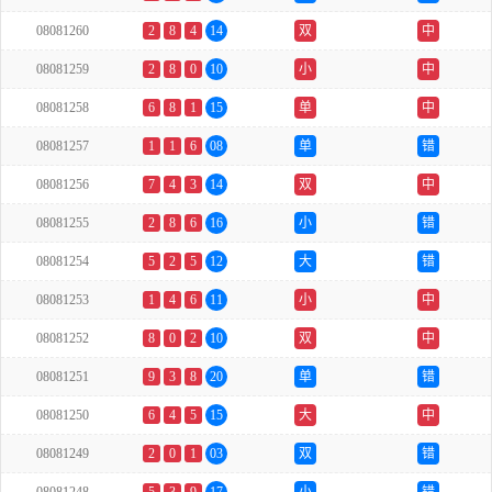
08081260
2
8
4
14
双
中
08081259
2
8
0
10
小
中
08081258
6
8
1
15
单
中
08081257
1
1
6
08
单
错
08081256
7
4
3
14
双
中
08081255
2
8
6
16
小
错
08081254
5
2
5
12
大
错
08081253
1
4
6
11
小
中
08081252
8
0
2
10
双
中
08081251
9
3
8
20
单
错
08081250
6
4
5
15
大
中
08081249
2
0
1
03
双
错