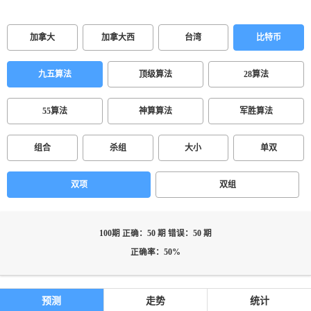
加拿大
加拿大西
台湾
比特币
九五算法
顶级算法
28算法
55算法
神算算法
军胜算法
组合
杀组
大小
单双
双项
双组
100期 正确：50 期 错误：50 期
正确率：50%
预测
走势
统计