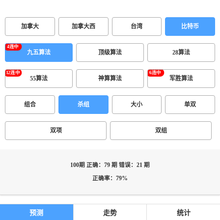
加拿大
加拿大西
台湾
比特币
九五算法
顶级算法
28算法
55算法
神算算法
军胜算法
组合
杀组
大小
单双
双项
双组
100期 正确：79 期 错误：21 期
正确率：79%
预测
走势
统计