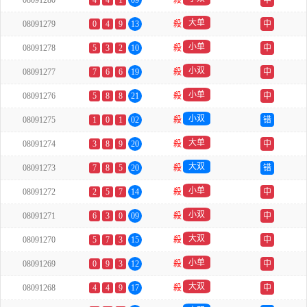
08091280
4
4
1
09
殺
中
大单
08091279
0
4
9
13
殺
中
小单
08091278
5
3
2
10
殺
中
小双
08091277
7
6
6
19
殺
中
小单
08091276
5
8
8
21
殺
中
小双
08091275
1
0
1
02
殺
错
大单
08091274
3
8
9
20
殺
中
大双
08091273
7
8
5
20
殺
错
小单
08091272
2
5
7
14
殺
中
小双
08091271
6
3
0
09
殺
中
大双
08091270
5
7
3
15
殺
中
小单
08091269
0
9
3
12
殺
中
大双
08091268
4
4
9
17
殺
中