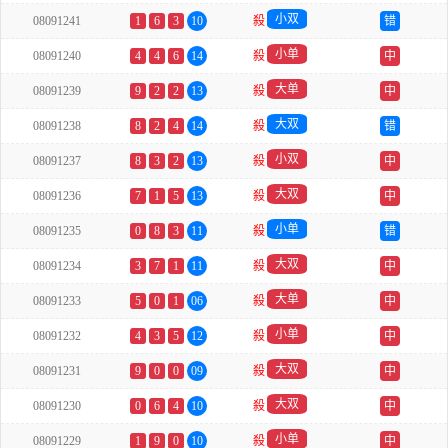
小双
08091241
1
6
3
10
殺
错
小单
08091240
4
4
6
14
殺
中
大单
08091239
9
2
2
13
殺
中
大双
08091238
8
2
4
14
殺
错
小双
08091237
8
3
2
13
殺
中
大双
08091236
7
1
5
13
殺
中
小单
08091235
0
8
3
11
殺
错
大双
08091234
3
7
1
11
殺
中
大单
08091233
5
0
1
06
殺
中
小单
08091232
4
3
5
12
殺
中
大双
08091231
9
0
0
09
殺
中
大双
08091230
0
6
4
10
殺
中
小单
08091229
1
9
0
10
殺
中