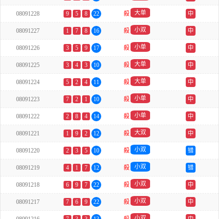
大单
08091228
9
5
8
22
殺
中
小双
08091227
1
7
8
16
殺
中
小单
08091226
3
5
9
17
殺
中
大单
08091225
3
4
3
10
殺
中
大单
08091224
5
2
4
11
殺
中
小单
08091223
7
2
1
10
殺
中
小单
08091222
2
8
4
14
殺
中
大双
08091221
1
9
2
12
殺
中
小双
08091220
2
3
5
10
殺
错
小双
08091219
4
1
7
12
殺
错
小双
08091218
6
9
7
22
殺
中
小双
08091217
7
6
9
22
殺
中
小双