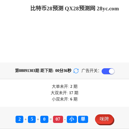
比特币28预测 QX28预测网 28yc.com
第
08091303
期 距下期:
00
分
35
秒
广告开关：
大单
未开:
2
期
大双
未开:
17
期
小双
未开:
6
期
2
5
0
07
小
单
咪牌
+
+
=
-