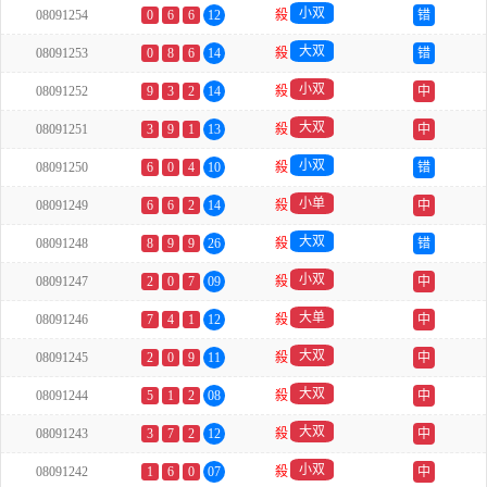
小双
08091254
0
6
6
12
殺
错
大双
08091253
0
8
6
14
殺
错
小双
08091252
9
3
2
14
殺
中
大双
08091251
3
9
1
13
殺
中
小双
08091250
6
0
4
10
殺
错
小单
08091249
6
6
2
14
殺
中
大双
08091248
8
9
9
26
殺
错
小双
08091247
2
0
7
09
殺
中
大单
08091246
7
4
1
12
殺
中
大双
08091245
2
0
9
11
殺
中
大双
08091244
5
1
2
08
殺
中
大双
08091243
3
7
2
12
殺
中
小双
08091242
1
6
0
07
殺
中