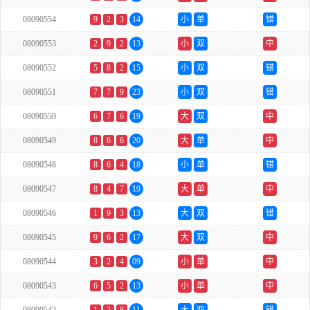
08090554
9
2
3
14
小
单
错
08090553
2
9
2
13
小
双
中
08090552
5
8
2
15
小
双
错
08090551
7
7
9
23
小
双
错
08090550
6
7
6
19
大
双
中
08090549
8
6
6
20
大
单
中
08090548
8
6
4
18
小
单
错
08090547
8
4
7
19
大
单
中
08090546
1
9
3
13
大
双
错
08090545
9
6
2
17
大
双
中
08090544
3
2
4
09
小
单
中
08090543
6
5
2
13
小
单
中