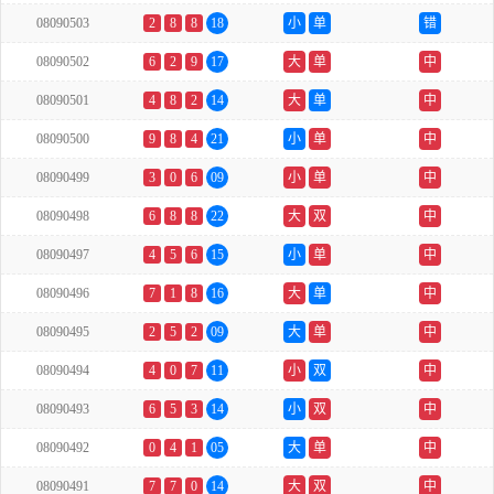
08090503
2
8
8
18
小
单
错
08090502
6
2
9
17
大
单
中
08090501
4
8
2
14
大
单
中
08090500
9
8
4
21
小
单
中
08090499
3
0
6
09
小
单
中
08090498
6
8
8
22
大
双
中
08090497
4
5
6
15
小
单
中
08090496
7
1
8
16
大
单
中
08090495
2
5
2
09
大
单
中
08090494
4
0
7
11
小
双
中
08090493
6
5
3
14
小
双
中
08090492
0
4
1
05
大
单
中
08090491
7
7
0
14
大
双
中