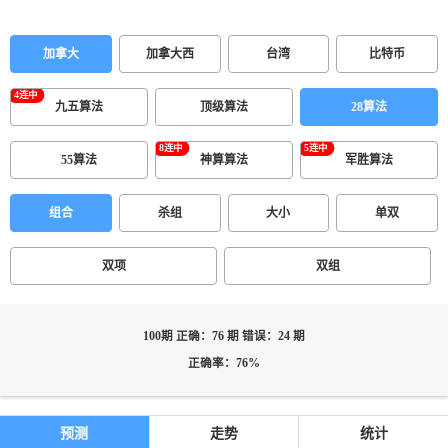
加拿大
加拿大西
台湾
比特币
九五算法
顶级算法
28算法
55算法
神算算法
军胜算法
组合
杀组
大小
单双
双项
双组
100期 正确：76 期 错误：24 期
正确率：76%
预测
走势
统计