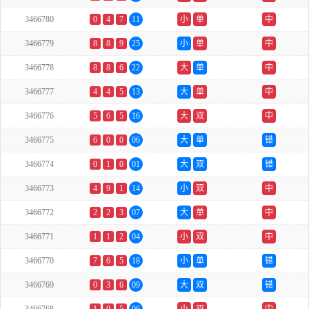
3466780
0
4
7
11
小
单
中
3466779
8
8
9
25
小
单
中
3466778
8
8
6
22
大
单
中
3466777
4
4
5
13
大
单
中
3466776
5
6
5
16
大
双
中
3466775
6
0
0
06
大
单
错
3466774
0
1
0
01
大
双
错
3466773
4
9
1
14
小
双
中
3466772
2
2
3
07
大
单
中
3466771
1
1
2
04
小
双
中
3466770
7
6
5
18
小
单
错
3466769
0
3
6
09
大
双
错