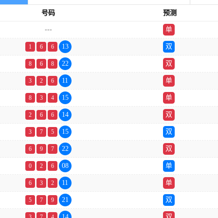
号码
预测
---
单
13
双
1
6
6
22
双
8
6
8
11
单
3
2
6
15
单
8
3
4
14
双
2
6
6
15
双
3
7
5
22
双
6
9
7
08
单
0
2
6
11
单
6
3
2
21
双
5
7
9
14
双
3
7
4