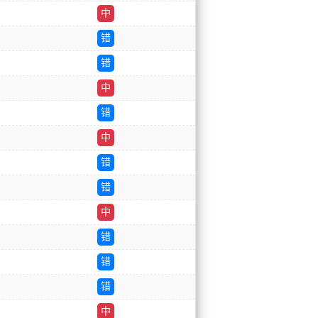
中
错
错
中
错
中
错
错
中
错
错
错
中