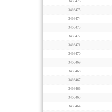
3466476
3466475
3466474
3466473
3466472
3466471
3466470
3466469
3466468
3466467
3466466
3466465
3466464