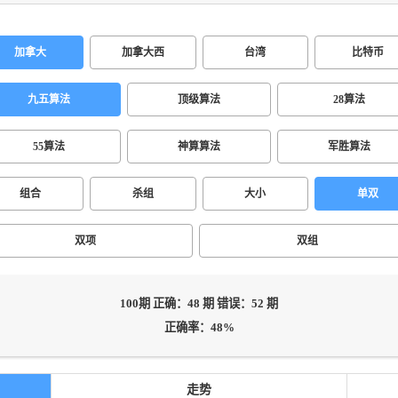
加拿大
加拿大西
台湾
比特币
九五算法
顶级算法
28算法
55算法
神算算法
军胜算法
组合
杀组
大小
单双
双项
双组
100期 正确：48 期 错误：52 期
正确率：48%
走势