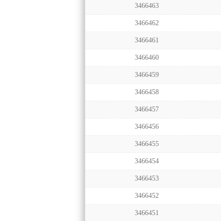
3466463
3466462
3466461
3466460
3466459
3466458
3466457
3466456
3466455
3466454
3466453
3466452
3466451