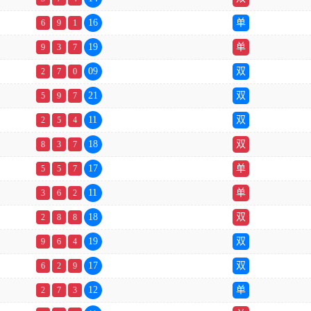
16
单
6
9
1
19
单
9
3
7
09
双
2
7
0
21
双
5
9
7
11
双
2
5
4
18
双
8
3
7
17
单
5
5
7
11
单
3
6
2
18
双
2
8
8
19
双
9
6
4
17
双
6
2
9
12
单
2
7
3