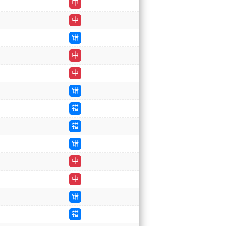
中
中
错
中
中
错
错
错
错
中
中
错
错