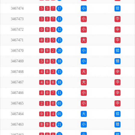
3467474
5
5
7
17
小
错
3467473
3
1
7
11
小
中
3467472
0
9
3
12
小
中
3467471
8
2
5
15
大
中
3467470
9
9
2
20
小
错
3467469
5
8
5
18
小
错
3467468
4
8
3
15
大
中
3467467
4
6
8
18
大
中
3467466
4
0
7
11
小
中
3467465
2
1
0
03
小
中
3467464
0
1
4
05
大
错
3467463
8
9
4
21
小
错