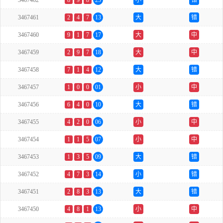
3467462
8
9
8
25
小
错
3467461
2
4
7
13
大
错
3467460
9
1
7
17
大
中
3467459
2
9
7
18
大
中
3467458
7
1
4
12
大
错
3467457
1
0
0
01
小
中
3467456
6
4
0
10
大
错
3467455
4
2
0
06
小
中
3467454
1
1
5
07
小
中
3467453
1
3
5
09
大
错
3467452
4
7
3
14
小
错
3467451
2
8
3
13
大
错
3467450
4
8
1
13
小
中