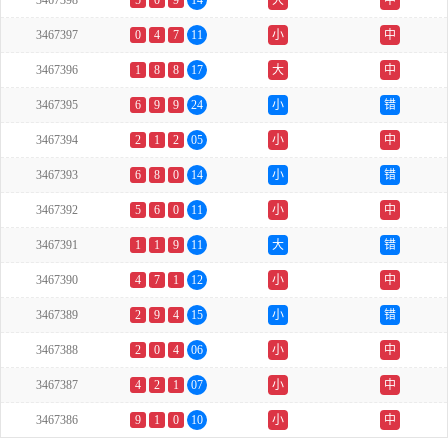
3467398
5
0
9
14
大
中
3467397
0
4
7
11
小
中
3467396
1
8
8
17
大
中
3467395
6
9
9
24
小
错
3467394
2
1
2
05
小
中
3467393
6
8
0
14
小
错
3467392
5
6
0
11
小
中
3467391
1
1
9
11
大
错
3467390
4
7
1
12
小
中
3467389
2
9
4
15
小
错
3467388
2
0
4
06
小
中
3467387
4
2
1
07
小
中
3467386
9
1
0
10
小
中