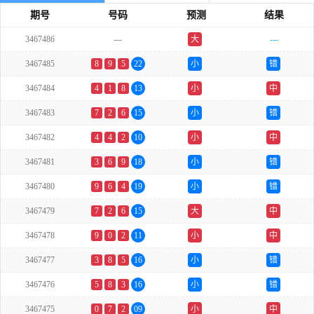
期号
号码
预测
结果
3467486
---
大
---
单
3467485
8
9
5
22
小
错
3467484
4
1
8
13
小
中
3467483
7
2
6
15
小
错
3467482
4
4
2
10
小
中
3467481
3
6
9
18
小
错
3467480
9
6
4
19
小
错
3467479
7
2
6
15
大
中
3467478
9
0
2
11
小
中
3467477
3
8
5
16
小
错
3467476
5
8
3
16
小
错
3467475
0
7
2
09
小
中