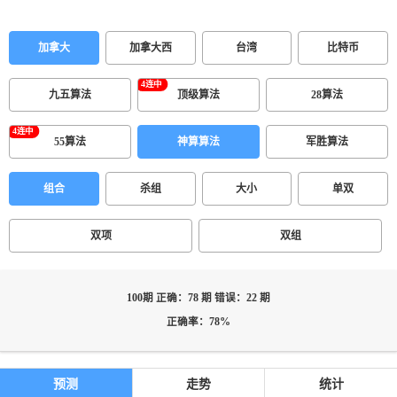
加拿大
加拿大西
台湾
比特币
九五算法
顶级算法
28算法
55算法
神算算法
军胜算法
组合
杀组
大小
单双
双项
双组
100期 正确：78 期 错误：22 期
正确率：78%
预测
走势
统计