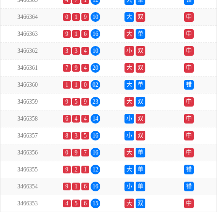
3466365
4
7
1
12
大
单
错
3466364
0
1
9
10
大
双
中
3466363
9
1
6
16
大
单
中
3466362
3
3
4
10
小
双
中
3466361
7
9
4
20
大
双
中
3466360
1
1
0
02
大
单
错
3466359
9
5
9
23
大
双
中
3466358
6
4
4
14
小
双
中
3466357
8
3
5
16
小
双
中
3466356
0
9
7
16
大
单
中
3466355
9
2
1
12
大
单
错
3466354
9
1
6
16
小
单
错
3466353
4
5
6
15
大
双
中