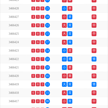
3466429
5
3
3
11
小
单
中
3466428
8
6
9
23
小
单
中
3466427
4
5
1
10
小
单
中
3466426
3
9
3
15
大
双
中
3466425
5
8
2
15
大
双
中
3466424
5
6
6
17
大
双
中
3466423
6
8
0
14
小
双
中
3466422
9
6
7
22
小
单
错
3466421
9
8
2
19
小
单
中
3466420
0
1
4
05
小
单
中
3466419
0
8
3
11
大
双
错
3466418
6
9
0
15
大
双
中
3466417
3
0
6
09
小
双
中