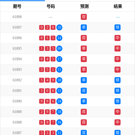
期号
号码
预测
结果
61898
---
双
---
61897
0
2
8
10
单
错
61896
8
1
5
14
双
中
61895
1
3
5
09
单
中
61894
8
4
5
17
单
中
61893
5
5
1
11
单
中
61892
5
4
9
18
单
错
61891
5
0
6
11
双
错
61890
9
9
6
24
单
错
61889
2
9
7
18
双
中
61888
0
9
7
16
双
中
61887
5
3
3
11
双
错