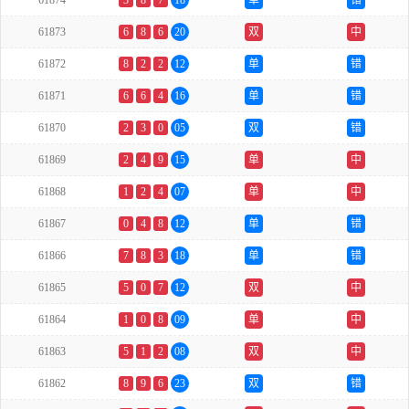
61874
3
8
7
18
单
错
61873
6
8
6
20
双
中
61872
8
2
2
12
单
错
61871
6
6
4
16
单
错
61870
2
3
0
05
双
错
61869
2
4
9
15
单
中
61868
1
2
4
07
单
中
61867
0
4
8
12
单
错
61866
7
8
3
18
单
错
61865
5
0
7
12
双
中
61864
1
0
8
09
单
中
61863
5
1
2
08
双
中
61862
8
9
6
23
双
错