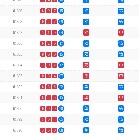
61810
7
4
7
18
单
错
61809
8
0
7
15
双
错
61808
0
2
7
09
双
错
61807
3
1
0
04
双
中
61806
9
2
6
17
双
错
61805
9
6
0
15
双
错
61804
1
9
2
12
双
中
61803
0
3
4
07
单
中
61802
8
8
6
22
单
错
61801
8
2
5
15
单
中
61800
6
5
9
20
单
错
61799
1
0
4
05
双
错
61798
3
5
0
08
单
错