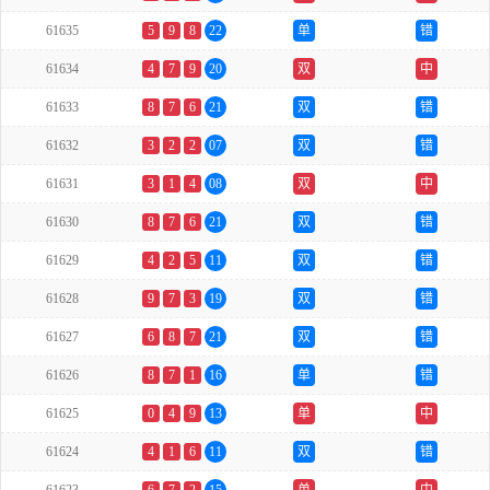
61635
5
9
8
22
单
错
61634
4
7
9
20
双
中
61633
8
7
6
21
双
错
61632
3
2
2
07
双
错
61631
3
1
4
08
双
中
61630
8
7
6
21
双
错
61629
4
2
5
11
双
错
61628
9
7
3
19
双
错
61627
6
8
7
21
双
错
61626
8
7
1
16
单
错
61625
0
4
9
13
单
中
61624
4
1
6
11
双
错