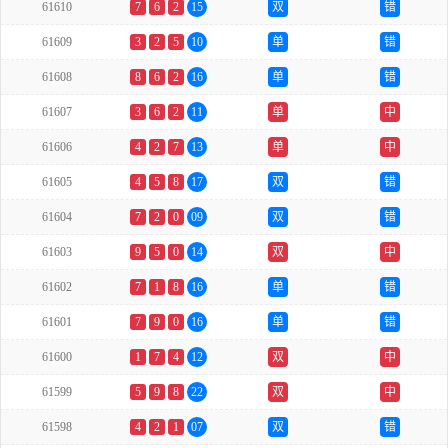
61610
7
6
2
15
双
错
61609
3
2
5
10
单
错
61608
8
6
2
16
单
错
61607
3
6
2
11
单
中
61606
4
2
7
13
单
中
61605
4
5
8
17
双
错
61604
7
2
0
09
双
错
61603
9
5
0
14
双
中
61602
7
1
8
16
单
错
61601
7
9
0
16
单
错
61600
1
7
4
12
双
中
61599
5
9
8
22
双
中
61598
4
2
1
07
双
错