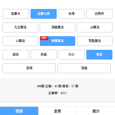
加拿大
加拿大西
台湾
比特币
九五算法
顶级算法
28算法
55算法
神算算法
军胜算法
组合
杀组
大小
单双
双项
双组
100期 正确：43 期 错误：57 期
正确率：43%
预测
走势
统计