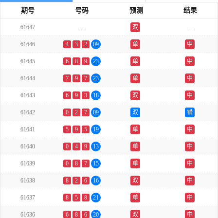
期号
号码
预测
结果
61647
---
双
---
61646
4
3
2
09
单
中
61645
6
8
9
23
单
中
61644
7
9
7
23
单
中
61643
6
9
3
18
双
中
61642
0
2
7
09
双
错
61641
5
9
5
19
单
中
61640
0
4
9
13
单
中
61639
0
8
7
15
单
中
61638
8
2
6
16
双
中
61637
8
5
8
21
单
中
61636
6
8
6
20
双
中