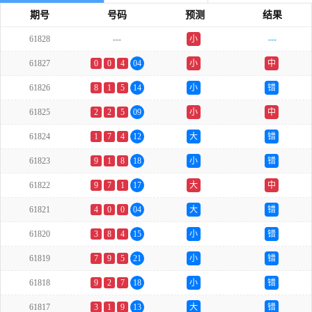
期号
号码
预测
结果
61828
---
小
---
双
61827
0
0
4
04
小
中
61826
8
1
5
14
小
错
61825
2
2
5
09
小
中
61824
1
7
4
12
大
错
61823
9
1
8
18
小
错
61822
9
7
1
17
大
中
61821
4
0
0
04
大
错
61820
3
8
4
15
小
错
61819
7
9
5
21
小
错
61818
9
2
7
18
小
错
61817
3
1
9
13
大
错