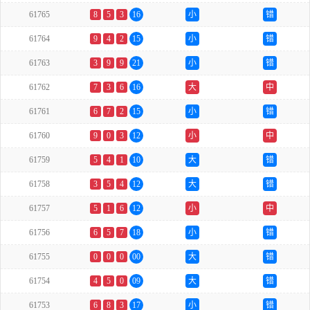
61765
8
5
3
16
小
错
61764
9
4
2
15
小
错
61763
3
9
9
21
小
错
61762
7
3
6
16
大
中
61761
6
7
2
15
小
错
61760
9
0
3
12
小
中
61759
5
4
1
10
大
错
61758
3
5
4
12
大
错
61757
5
1
6
12
小
中
61756
6
5
7
18
小
错
61755
0
0
0
00
大
错
61754
4
5
0
09
大
错
61753
6
8
3
17
小
错