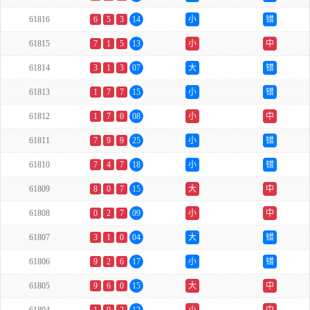
61816
6
5
3
14
小
错
61815
7
1
5
13
小
中
61814
3
1
3
07
大
错
61813
1
7
7
15
小
错
61812
1
7
0
08
小
中
61811
7
9
9
25
小
错
61810
7
4
7
18
小
错
61809
8
0
7
15
大
中
61808
0
2
7
09
小
中
61807
3
1
0
04
大
错
61806
9
2
6
17
小
错
61805
9
6
0
15
大
中