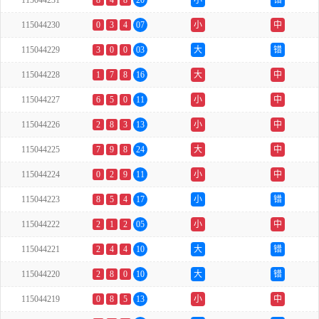
115044231
8
4
8
20
小
错
115044230
0
3
4
07
小
中
115044229
3
0
0
03
大
错
115044228
1
7
8
16
大
中
115044227
6
5
0
11
小
中
115044226
2
8
3
13
小
中
115044225
7
9
8
24
大
中
115044224
0
2
9
11
小
中
115044223
8
5
4
17
小
错
115044222
2
1
2
05
小
中
115044221
2
4
4
10
大
错
115044220
2
8
0
10
大
错
115044219
0
8
5
13
小
中