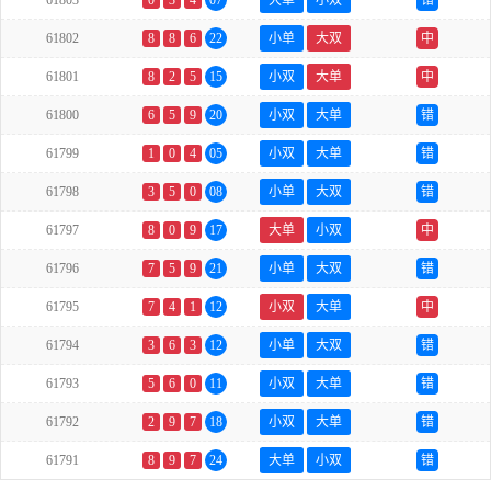
61803
0
3
4
07
大单
小双
错
61802
8
8
6
22
小单
大双
中
61801
8
2
5
15
小双
大单
中
61800
6
5
9
20
小双
大单
错
61799
1
0
4
05
小双
大单
错
61798
3
5
0
08
小单
大双
错
61797
8
0
9
17
大单
小双
中
61796
7
5
9
21
小单
大双
错
61795
7
4
1
12
小双
大单
中
61794
3
6
3
12
小单
大双
错
61793
5
6
0
11
小双
大单
错
61792
2
9
7
18
小双
大单
错
61791
8
9
7
24
大单
小双
错