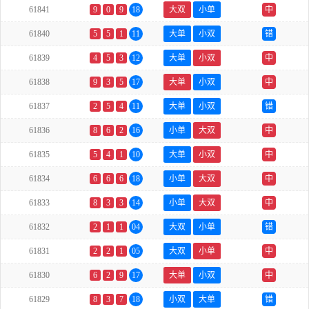
61841
9
0
9
18
大双
小单
中
61840
5
5
1
11
大单
小双
错
61839
4
5
3
12
大单
小双
中
61838
9
3
5
17
大单
小双
中
61837
2
5
4
11
大单
小双
错
61836
8
6
2
16
小单
大双
中
61835
5
4
1
10
大单
小双
中
61834
6
6
6
18
小单
大双
中
61833
8
3
3
14
小单
大双
中
61832
2
1
1
04
大双
小单
错
61831
2
2
1
05
大双
小单
中
61830
6
2
9
17
大单
小双
中
61829
8
3
7
18
小双
大单
错