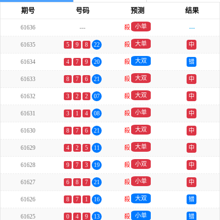
期号
号码
预测
结果
小单
61636
---
殺
---
大单
61635
5
9
8
22
殺
中
大双
61634
4
7
9
20
殺
错
大双
61633
8
7
6
21
殺
中
大双
61632
3
2
2
07
殺
中
小单
61631
3
1
4
08
殺
中
大双
61630
8
7
6
21
殺
中
大单
61629
4
2
5
11
殺
中
小双
61628
9
7
3
19
殺
中
小单
61627
6
8
7
21
殺
中
大双
61626
8
7
1
16
殺
错
小单
61625
0
4
9
13
殺
错