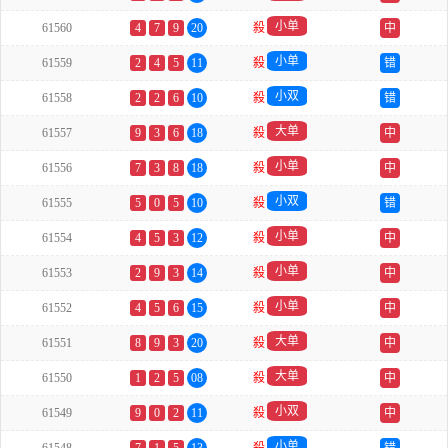
小单
61560
4
7
9
20
殺
中
小单
61559
2
4
5
11
殺
错
小双
61558
2
2
6
10
殺
错
大单
61557
9
3
6
18
殺
中
小单
61556
7
3
8
18
殺
中
小双
61555
5
0
5
10
殺
错
小单
61554
4
5
3
12
殺
中
小单
61553
2
9
3
14
殺
中
小单
61552
4
5
6
15
殺
中
大单
61551
8
9
3
20
殺
中
大单
61550
1
2
5
08
殺
中
小双
61549
9
0
2
11
殺
中
小单