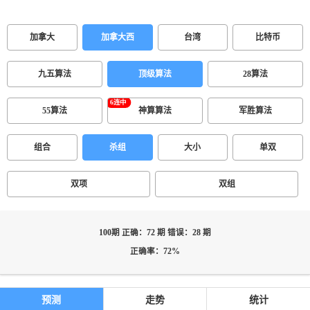
加拿大
加拿大西
台湾
比特币
九五算法
顶级算法
28算法
55算法
神算算法
军胜算法
组合
杀组
大小
单双
双项
双组
100期 正确：72 期 错误：28 期
正确率：72%
预测
走势
统计