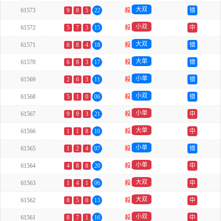
大双
61573
9
8
5
22
殺
错
小双
61572
5
7
3
15
殺
中
大双
61571
6
8
4
18
殺
错
大单
61570
6
8
3
17
殺
错
小单
61569
2
6
3
11
殺
错
小双
61568
5
1
0
06
殺
错
小单
61567
9
9
3
21
殺
中
大单
61566
1
1
8
10
殺
中
小单
61565
1
2
4
07
殺
错
小单
61564
4
8
8
20
殺
中
大双
61563
1
4
1
06
殺
中
大双
61562
8
5
0
13
殺
中
小双
61561
8
7
1
16
殺
中