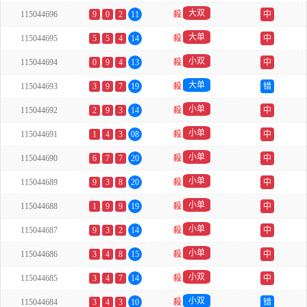
大双
115044696
9
0
2
11
殺
中
大单
115044695
5
5
4
14
殺
中
小双
115044694
0
9
4
13
殺
中
大单
115044693
3
9
7
19
殺
错
小单
115044692
2
9
3
14
殺
中
小单
115044691
1
4
3
08
殺
中
小单
115044690
6
7
7
20
殺
中
小单
115044689
9
3
8
20
殺
中
小单
115044688
1
9
9
19
殺
中
小单
115044687
9
3
2
14
殺
中
小单
115044686
3
4
8
15
殺
中
小双
115044685
3
4
7
14
殺
中
小双
115044684
3
4
3
10
殺
错