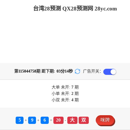
台湾28预测 QX28预测网 28yc.com
第
115044758
期 距下期:
03
分
14
秒
广告开关：
大单
未开:
7
期
小单
未开:
2
期
小双
未开:
4
期
5
9
6
20
大
双
咪牌
+
+
=
-