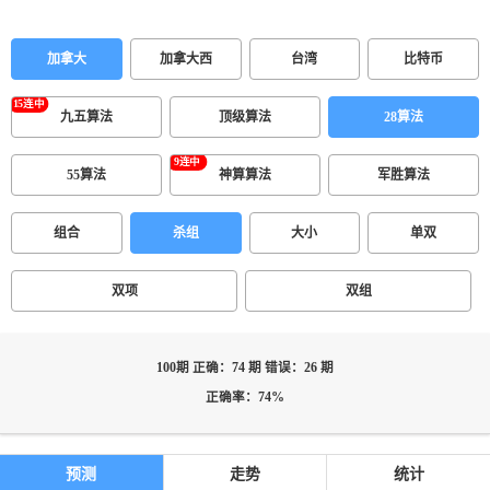
加拿大
加拿大西
台湾
比特币
九五算法
顶级算法
28算法
55算法
神算算法
军胜算法
组合
杀组
大小
单双
双项
双组
100期 正确：74 期 错误：26 期
正确率：74%
预测
走势
统计