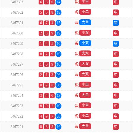
小单
3467303
6
8
0
14
殺
中
小单
3467302
5
5
8
18
殺
中
大单
3467301
6
7
4
17
殺
错
小双
3467300
2
8
9
19
殺
中
小双
3467299
1
4
5
10
殺
错
大双
3467298
8
2
9
19
殺
中
大双
3467297
1
0
9
10
殺
中
大双
3467296
2
1
3
06
殺
中
小单
3467295
0
2
6
08
殺
中
大单
3467294
3
4
6
13
殺
中
小单
3467293
8
9
2
19
殺
中
小单
3467292
4
9
7
20
殺
中
大单
3467291
8
3
5
16
殺
中