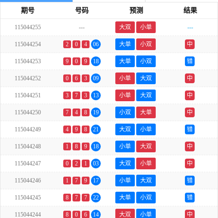
期号
号码
预测
结果
115044255
---
大双
小单
---
115044254
2
0
4
06
大单
小双
中
115044253
9
0
9
18
大单
小双
错
115044252
0
6
3
09
小单
大双
中
115044251
3
7
3
13
小单
大双
中
115044250
7
4
8
19
小双
大单
中
115044249
4
9
8
21
大双
小单
错
115044248
1
8
9
18
小单
大双
中
115044247
0
2
1
03
大双
小单
中
115044246
1
7
9
17
小单
大双
错
115044245
8
7
7
22
大单
小双
错
115044244
8
0
6
14
大双
小单
中