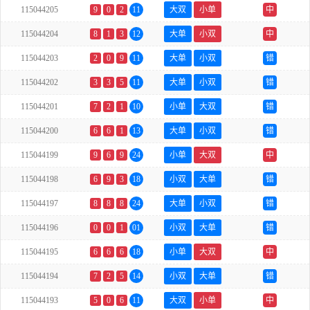
115044205
9
0
2
11
大双
小单
中
115044204
8
1
3
12
大单
小双
中
115044203
2
0
9
11
大单
小双
错
115044202
3
3
5
11
大单
小双
错
115044201
7
2
1
10
小单
大双
错
115044200
6
6
1
13
大单
小双
错
115044199
9
6
9
24
小单
大双
中
115044198
6
9
3
18
小双
大单
错
115044197
8
8
8
24
大单
小双
错
115044196
0
0
1
01
小双
大单
错
115044195
6
6
6
18
小单
大双
中
115044194
7
2
5
14
小双
大单
错
115044193
5
0
6
11
大双
小单
中