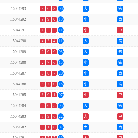
115044293
3
0
3
06
大
错
115044292
9
9
0
18
小
错
115044291
1
5
5
11
小
中
115044290
4
3
4
11
大
错
115044289
2
0
6
08
大
错
115044288
2
7
6
15
小
错
115044287
5
8
7
20
小
错
115044286
8
7
0
15
小
错
115044285
6
0
1
07
小
中
115044284
0
0
5
05
大
错
115044283
7
9
6
22
大
中
115044282
0
1
6
07
大
错