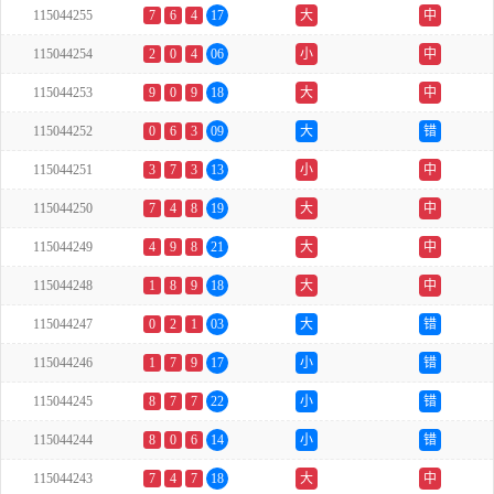
115044255
7
6
4
17
大
中
115044254
2
0
4
06
小
中
115044253
9
0
9
18
大
中
115044252
0
6
3
09
大
错
115044251
3
7
3
13
小
中
115044250
7
4
8
19
大
中
115044249
4
9
8
21
大
中
115044248
1
8
9
18
大
中
115044247
0
2
1
03
大
错
115044246
1
7
9
17
小
错
115044245
8
7
7
22
小
错
115044244
8
0
6
14
小
错
115044243
7
4
7
18
大
中