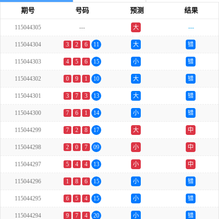
期号
号码
预测
结果
115044305
---
大
---
单
115044304
3
2
6
11
大
错
115044303
4
5
6
15
小
错
115044302
0
9
1
10
大
错
115044301
3
7
3
13
大
错
115044300
7
6
1
14
小
错
115044299
7
2
8
17
大
中
115044298
2
0
7
09
小
中
115044297
5
4
4
13
小
中
115044296
1
8
6
15
小
错
115044295
6
5
4
15
小
错
115044294
9
7
4
20
小
错