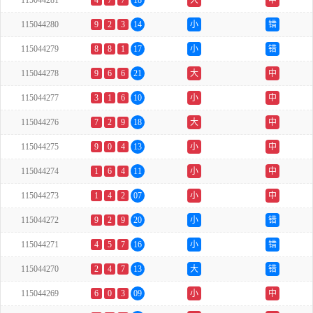
115044281
4
7
7
18
大
中
115044280
9
2
3
14
小
错
115044279
8
8
1
17
小
错
115044278
9
6
6
21
大
中
115044277
3
1
6
10
小
中
115044276
7
2
9
18
大
中
115044275
9
0
4
13
小
中
115044274
1
6
4
11
小
中
115044273
1
4
2
07
小
中
115044272
9
2
9
20
小
错
115044271
4
5
7
16
小
错
115044270
2
4
7
13
大
错
115044269
6
0
3
09
小
中