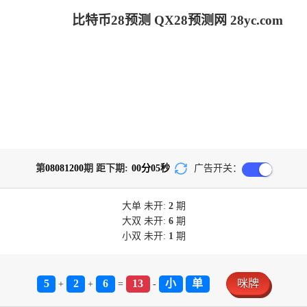
比特币28预测 QX28预测网 28yc.com
第
08081200
期 距下期:
00
分
05
秒
广告开关：
大单
未开:
2
期
大双
未开:
6
期
小双
未开:
1
期
5
2
6
13
小
单
咪牌
+
+
=
-