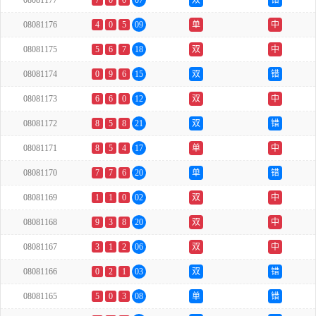
08081177
7
0
0
07
双
错
08081176
4
0
5
09
单
中
08081175
5
6
7
18
双
中
08081174
0
9
6
15
双
错
08081173
6
6
0
12
双
中
08081172
8
5
8
21
双
错
08081171
8
5
4
17
单
中
08081170
7
7
6
20
单
错
08081169
1
1
0
02
双
中
08081168
9
3
8
20
双
中
08081167
3
1
2
06
双
中
08081166
0
2
1
03
双
错
08081165
5
0
3
08
单
错