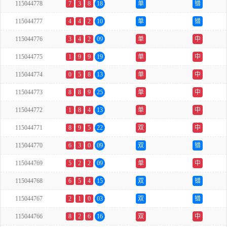
115044778
7
3
8
18
单
错
115044777
4
4
2
10
单
错
115044776
3
4
2
09
单
中
115044775
1
9
9
19
单
中
115044774
0
5
8
13
单
中
115044773
8
8
9
25
单
中
115044772
1
8
4
13
单
中
115044771
8
9
5
22
双
中
115044770
6
3
0
09
双
错
115044769
5
2
2
09
单
中
115044768
6
5
4
15
双
错
115044767
2
1
0
03
双
错
115044766
8
2
6
16
双
中