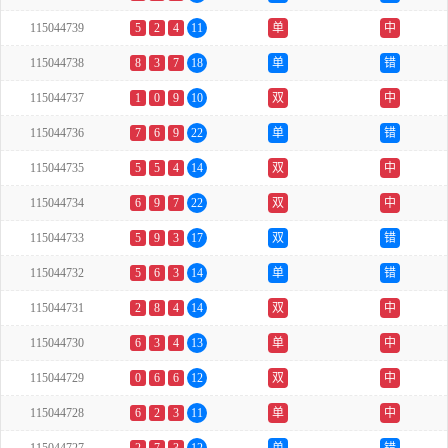
115044739
5
2
4
11
单
中
115044738
8
3
7
18
单
错
115044737
1
0
9
10
双
中
115044736
7
6
9
22
单
错
115044735
5
5
4
14
双
中
115044734
6
9
7
22
双
中
115044733
5
9
3
17
双
错
115044732
5
6
3
14
单
错
115044731
2
8
4
14
双
中
115044730
6
3
4
13
单
中
115044729
0
6
6
12
双
中
115044728
6
2
3
11
单
中