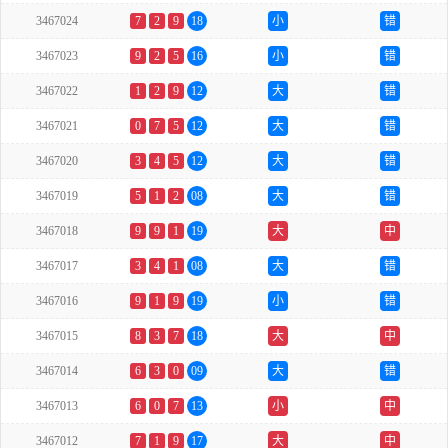
3467024
7
2
9
18
小
错
3467023
9
2
5
16
小
错
3467022
1
2
9
12
大
错
3467021
0
7
5
12
大
错
3467020
3
4
5
12
大
错
3467019
5
1
2
08
大
错
3467018
9
9
1
19
大
中
3467017
3
4
1
08
大
错
3467016
9
1
9
19
小
错
3467015
8
3
7
18
大
中
3467014
6
3
0
09
大
错
3467013
6
0
7
13
小
中
3467012
7
1
9
17
大
中