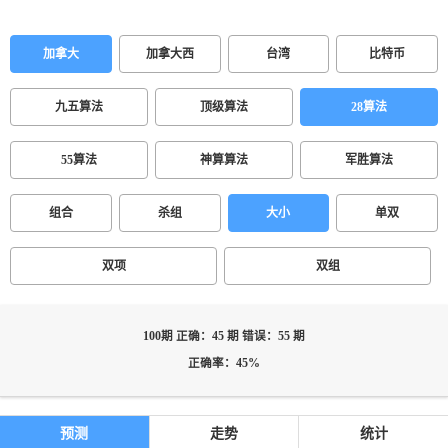
加拿大
加拿大西
台湾
比特币
九五算法
顶级算法
28算法
55算法
神算算法
军胜算法
组合
杀组
大小
单双
双项
双组
100期 正确：45 期 错误：55 期
正确率：45%
预测
走势
统计