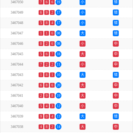
3467050
7
6
6
19
小
错
3467049
6
9
2
17
小
错
3467048
5
8
4
17
小
错
3467047
1
1
6
08
大
错
3467046
0
2
6
08
小
中
3467045
5
6
7
18
大
中
3467044
7
2
2
11
小
中
3467043
1
8
1
10
大
错
3467042
6
8
6
20
大
中
3467041
2
9
8
19
大
中
3467040
5
4
3
12
小
中
3467039
9
0
4
13
大
错
3467038
4
8
2
14
大
中