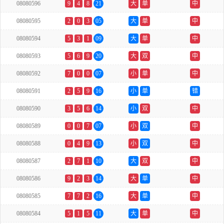
08080596
9
4
8
21
大
单
中
08080595
2
0
3
05
大
单
中
08080594
5
3
1
09
大
单
中
08080593
5
6
9
20
大
双
中
08080592
7
0
0
07
小
单
中
08080591
2
5
9
16
小
单
错
08080590
3
5
6
14
小
双
中
08080589
0
0
7
07
小
双
中
08080588
0
4
9
13
小
双
中
08080587
2
7
1
10
大
双
中
08080586
9
2
3
14
大
单
中
08080585
7
7
2
16
大
单
中
08080584
5
1
5
11
大
单
中