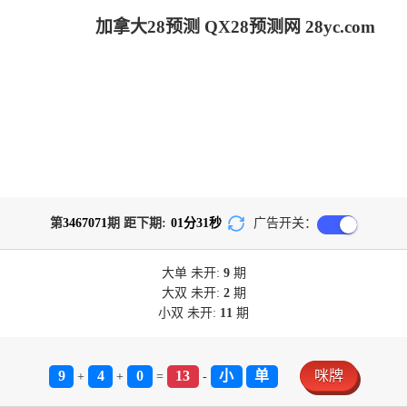
加拿大28预测 QX28预测网 28yc.com
第
3467071
期 距下期:
01
分
30
秒
广告开关：
大单
未开:
9
期
大双
未开:
2
期
小双
未开:
11
期
9
4
0
13
小
单
咪牌
+
+
=
-