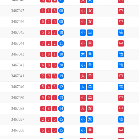
3467048
5
8
4
17
大
双
中
3467047
1
1
6
08
小
双
中
3467046
0
2
6
08
小
双
中
3467045
5
6
7
18
小
单
错
3467044
7
2
2
11
小
单
中
3467043
1
8
1
10
大
单
错
3467042
6
8
6
20
小
单
错
3467041
2
9
8
19
大
单
中
3467040
5
4
3
12
大
单
错
3467039
9
0
4
13
小
单
中
3467038
4
8
2
14
大
双
中
3467037
2
7
6
15
小
双
错
3467036
5
7
3
15
小
单
中