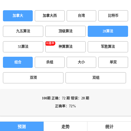
加拿大
加拿大西
台湾
比特币
九五算法
顶级算法
28算法
55算法
神算算法
军胜算法
组合
杀组
大小
单双
双项
双组
100期 正确：72 期 错误：28 期
正确率：72%
预测
走势
统计