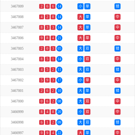
3467009
2
6
6
14
小
单
错
3467008
4
2
8
14
大
单
中
3467007
8
3
3
14
大
单
中
3467006
9
8
4
21
大
单
中
3467005
2
0
3
05
大
双
错
3467004
8
5
1
14
小
双
中
3467003
4
5
2
11
大
双
错
3467002
5
9
3
17
小
单
中
3467001
2
6
2
10
大
单
错
3467000
0
6
2
08
大
双
中
3466999
8
4
8
20
小
双
中
3466998
6
1
2
09
大
双
错
3466997
9
9
4
22
大
单
中