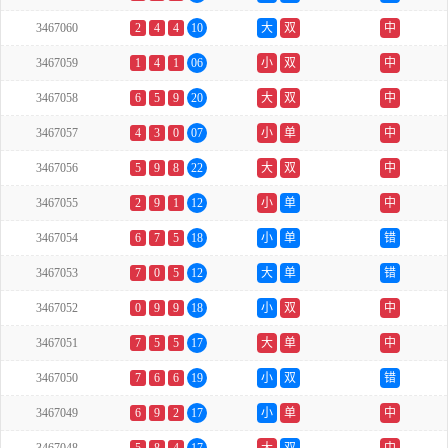
3467060
2
4
4
10
大
双
中
3467059
1
4
1
06
小
双
中
3467058
6
5
9
20
大
双
中
3467057
4
3
0
07
小
单
中
3467056
5
9
8
22
大
双
中
3467055
2
9
1
12
小
单
中
3467054
6
7
5
18
小
单
错
3467053
7
0
5
12
大
单
错
3467052
0
9
9
18
小
双
中
3467051
7
5
5
17
大
单
中
3467050
7
6
6
19
小
双
错
3467049
6
9
2
17
小
单
中