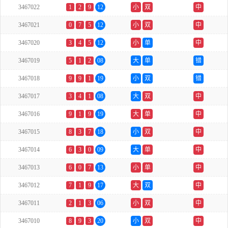
3467022
1
2
9
12
小
双
中
3467021
0
7
5
12
小
双
中
3467020
3
4
5
12
小
单
中
3467019
5
1
2
08
大
单
错
3467018
9
9
1
19
小
双
错
3467017
3
4
1
08
大
双
中
3467016
9
1
9
19
大
单
中
3467015
8
3
7
18
小
双
中
3467014
6
3
0
09
大
单
中
3467013
6
0
7
13
小
单
中
3467012
7
1
9
17
大
双
中
3467011
2
1
3
06
小
双
中
3467010
8
9
3
20
小
双
中